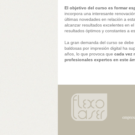
El objetivo del curso es formar es
incorpora una interesante renovación
últimas novedades en relación a esta 
alcanzar resultados excelentes en el
resultados óptimos y constantes a esc
La gran demanda del curso se debe e
baldosas por impresión digital ha su
años, lo que provoca que
cada vez 
profesionales expertos en este á
empres