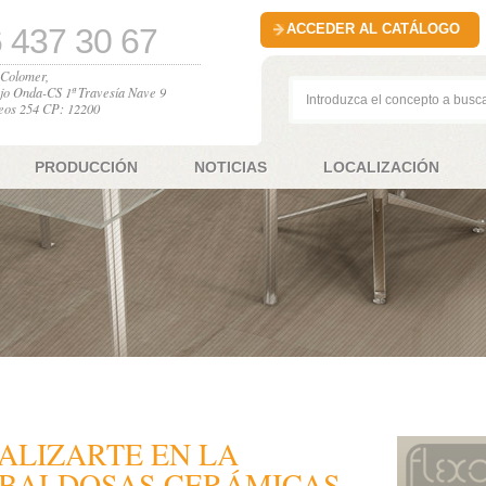
ACCEDER AL CATÁLOGO
 437 30 67
l Colomer,
jo Onda-CS 1ª Travesía Nave 9
eos 254 CP: 12200
PRODUCCIÓN
NOTICIAS
LOCALIZACIÓN
IALIZARTE EN LA
 BALDOSAS CERÁMICAS