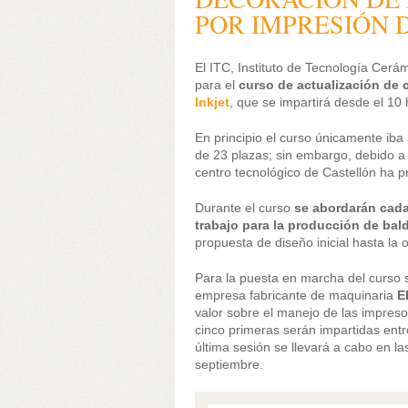
POR IMPRESIÓN D
El ITC, Instituto de Tecnología Cerá
para el
curso de actualización de
Inkjet
, que se impartirá desde el 10
En principio el curso únicamente ib
de 23 plazas; sin embargo, debido a
centro tecnológico de Castellón ha pr
Durante el curso
se abordarán cada
trabajo para la producción de ba
propuesta de diseño inicial hasta la 
Para la puesta en marcha del curso s
empresa fabricante de maquinaria
E
valor sobre el manejo de las impresor
cinco primeras serán impartidas entr
última sesión se llevará a cabo en la
septiembre.