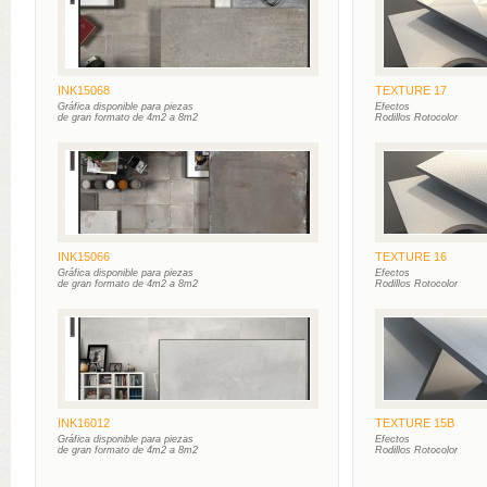
INK15068
TEXTURE 17
Gráfica disponible para piezas
Efectos
de gran formato de 4m2 a 8m2
Rodillos Rotocolor
INK15066
TEXTURE 16
Gráfica disponible para piezas
Efectos
de gran formato de 4m2 a 8m2
Rodillos Rotocolor
INK16012
TEXTURE 15B
Gráfica disponible para piezas
Efectos
de gran formato de 4m2 a 8m2
Rodillos Rotocolor