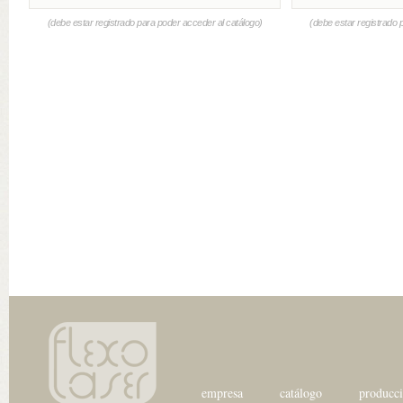
(debe estar registrado para poder acceder al catálogo)
(debe estar registrado 
empresa
catálogo
producc