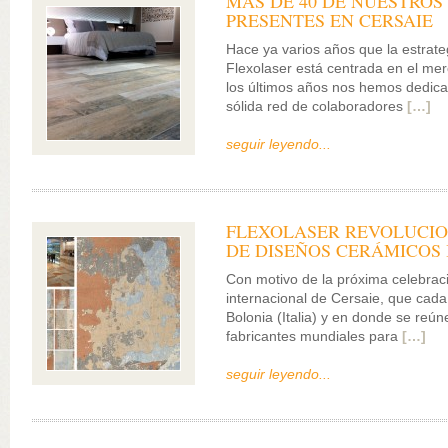
MÁS DE 40 DE NUESTROS
PRESENTES EN CERSAIE
Hace ya varios años que la estrate
Flexolaser está centrada en el mer
los últimos años nos hemos dedica
sólida red de colaboradores
[…]
seguir leyendo...
FLEXOLASER REVOLUCIO
DE DISEÑOS CERÁMICOS 
Con motivo de la próxima celebraci
internacional de Cersaie, que cada
Bolonia (Italia) y en donde se reún
fabricantes mundiales para
[…]
seguir leyendo...