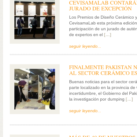
CEVISAMALAB CONTARÁ
JURADO DE EXCEPCIÓN
Los Premios de Diseño Cerámico 
CevisamaLab esta próxima edición
participación de un jurado de autén
de expertos en el
[…]
seguir leyendo...
FINALMENTE PAKISTAN 
AL SECTOR CERÁMICO E
Buenas noticias para el sector cer
parte localizado en la provincia d
incertidumbre, el Gobierno del Pa
la investigación por dumping
[…]
seguir leyendo...