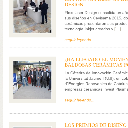
DESIGN
Flexolaser Design consolida un añ
sus diseños en Cevisama 2015, do
cerámicas presentaron sus produc
tecnología Inkjet creados y
[…]
seguir leyendo...
¿HA LLEGADO EL MOMEN
BALDOSAS CERÁMICAS F
La Cátedra de Innovación Cerámica
la Universitat Jaume I (UJI), en col
d´Energies Renovables de Cataluny
empresas cerámicas Invest Plasm
seguir leyendo...
LOS PREMIOS DE DISEÑO