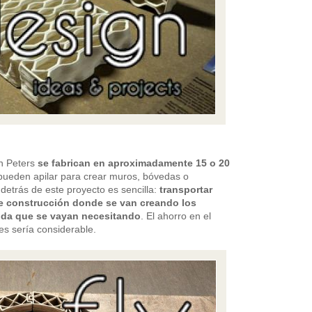
an Peters
se fabrican en aproximadamente 15 o 20
 pueden apilar para crear muros, bóvedas o
detrás de este proyecto es sencilla:
transportar
de construcción donde se van creando los
ida que se vayan necesitando
. El ahorro en el
es sería considerable.