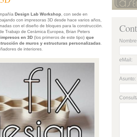
ompañía
Design Lab Workshop
, con sede en
bajando con impresoras 3D desde hace varios años,
Cont
nadas con el diseño de bloques para la construcción.
de Trabajo de Cerámica Europea, Brian Peters
s impresos en 3D
(los primeros de este tipo)
que
Nombre
strucción de muros y estructuras personalizadas
.
ñadores de interiores.
eMail:
Asunto:
Consult