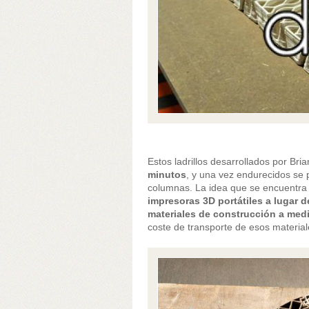
Estos ladrillos desarrollados por Bri
minutos
, y una vez endurecidos se
columnas. La idea que se encuentra 
impresoras 3D portátiles a lugar 
materiales de construcción a med
coste de transporte de esos material