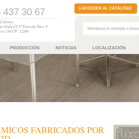
ACCEDER AL CATÁLOGO
 437 30 67
l Colomer,
jo Onda-CS 1ª Travesía Nave 9
eos 254 CP: 12200
PRODUCCIÓN
NOTICIAS
LOCALIZACIÓN
ÁMICOS FABRICADOS POR
 3D