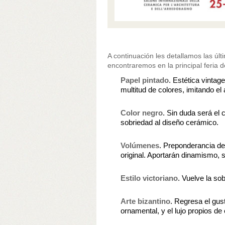
A continuación les detallamos las ú
encontraremos en la principal feria 
Papel pintado
. Estética vinta
multitud de colores, imitando el
Color negro
. Sin duda será el 
sobriedad al diseño cerámico.
Volúmenes
. Preponderancia d
original. Aportarán dinamismo,
Estilo victoriano
. Vuelve la sob
Arte bizantino
. Regresa el gus
ornamental, y el lujo propios de 