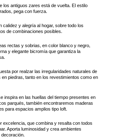
e los antiguos zares está de vuelta. El estilo
orados, pega con fuerza.
n calidez y alegría al hogar, sobre todo los
tos de combinaciones posibles.
neas rectas y sobrias, en color blanco y negro,
rna y elegante bicromía que garantiza la
sa.
esta por realzar las irregularidades naturales de
 en piedras, tanto en los revestimientos como en
e inspira en las huellas del tiempo presentes en
icos parqués, también encontraremos maderas
es para espacios amplios tipo loft.
por excelencia, que combina y resalta con todos
ar. Aporta luminosidad y crea ambientes
r decoración.