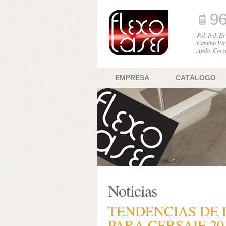
96
Pol. Ind. E
Camino Vie
Apdo. Corr
EMPRESA
CATÁLOGO
Noticias
TENDENCIAS DE
PARA CERSAIE 20