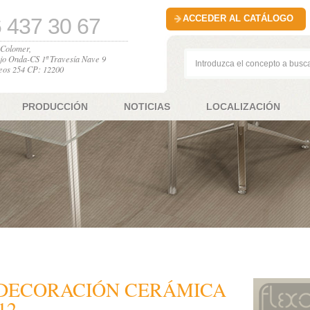
ACCEDER AL CATÁLOGO
 437 30 67
l Colomer,
jo Onda-CS 1ª Travesía Nave 9
eos 254 CP: 12200
PRODUCCIÓN
NOTICIAS
LOCALIZACIÓN
 DECORACIÓN CERÁMICA
12