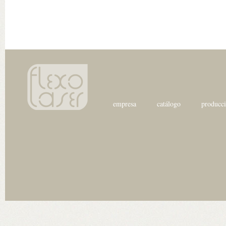
empresa
catálogo
producc