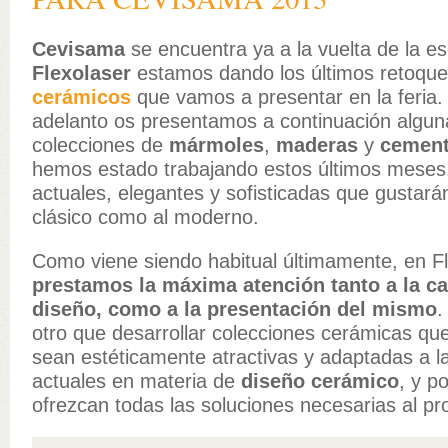
Cevisama
se encuentra ya a la vuelta de la e
Flexolaser
estamos dando los últimos retoque
cerámicos
que vamos a presentar en la feria
adelanto os presentamos a continuación algun
colecciones de
mármoles
,
maderas
y
cemen
hemos estado trabajando estos últimos meses
actuales, elegantes y sofisticadas que gustarán
clásico como al moderno.
Como viene siendo habitual últimamente, en F
prestamos la máxima atención tanto a la ca
diseño, como a la presentación del mismo
.
otro que desarrollar colecciones cerámicas qu
sean estéticamente atractivas y adaptadas a l
actuales en materia de
diseño cerámico
, y p
ofrezcan todas las soluciones necesarias al pro