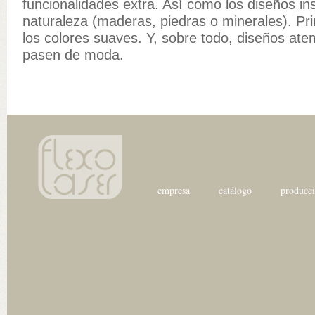
funcionalidades extra. Así como los diseños in
naturaleza (maderas, piedras o minerales). Prim
los colores suaves. Y, sobre todo, diseños at
pasen de moda.
empresa
catálogo
producc