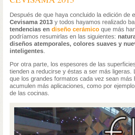
Después de que haya concluido la edición de 
Cevisama 2013
y todos hayamos realizado bal
tendencias
en
diseño cerámico
que más han
podríamos resumirlas en las siguientes:
natura
diseños atemporales, colores suaves y nue
inteligentes
.
Por otra parte, los espesores de las superfici
tienden a reducirse y éstas a ser más ligeras. 
que los grandes formatos cada vez sean más h
acumulen más aplicaciones, como por ejemplo
de las cocinas.