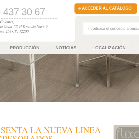
ACCEDER AL CATÁLOGO
 437 30 67
l Colomer,
jo Onda-CS 1ª Travesía Nave 9
eos 254 CP: 12200
PRODUCCIÓN
NOTICIAS
LOCALIZACIÓN
SENTA LA NUEVA LINEA
ESPESORADOS