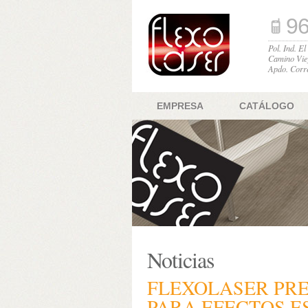
96
Pol. Ind. E
Camino Vie
Apdo. Corr
EMPRESA
CATÁLOGO
Noticias
FLEXOLASER PRE
PARA EFECTOS 