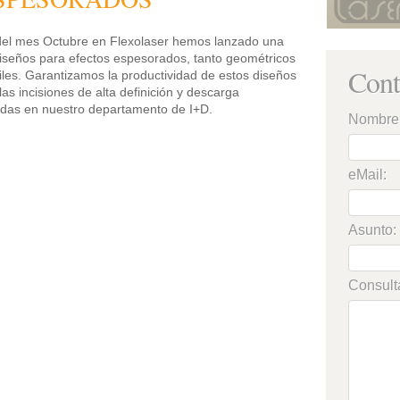
 del mes Octubre en Flexolaser hemos lanzado una
diseños para efectos espesorados, tanto geométricos
Cont
iles. Garantizamos la productividad de estos diseños
las incisiones de alta definición y descarga
adas en nuestro departamento de I+D.
Nombre
eMail:
Asunto:
Consult