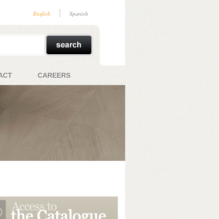
English
Spanish
ACT
CAREERS