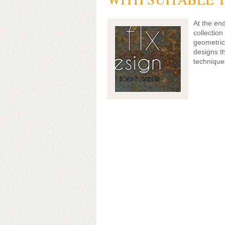
At the en
collection
geometric
designs th
technique