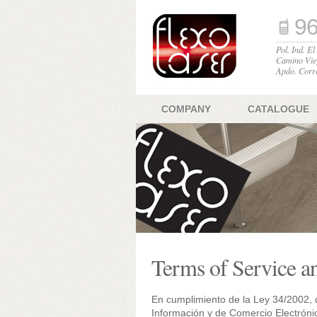
96
Pol. Ind. E
Camino Vie
Apdo. Corr
COMPANY
CATALOGUE
Terms of Service a
En cumplimiento de la Ley 34/2002, d
Información y de Comercio Electrón