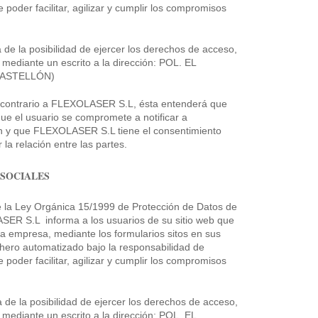
poder facilitar, agilizar y cumplir los compromisos
 la posibilidad de ejercer los derechos de acceso,
n mediante un escrito a la dirección: POL. EL
CASTELLÓN)
o contrario a FLEXOLASER S.L, ésta entenderá que
ue el usuario se compromete a notificar a
n y que FLEXOLASER S.L tiene el consentimiento
r la relación entre las partes.
 SOCIALES
 la Ley Orgánica 15/1999 de Protección de Datos de
ER S.L informa a los usuarios de su sitio web que
a empresa, mediante los formularios sitos en sus
chero automatizado bajo la responsabilidad de
poder facilitar, agilizar y cumplir los compromisos
e la posibilidad de ejercer los derechos de acceso,
n mediante un escrito a la dirección: POL. EL