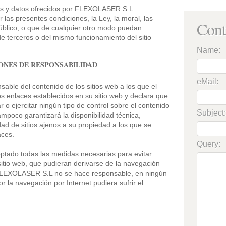
cios y datos ofrecidos por FLEXOLASER S.L
 las presentes condiciones, la Ley, la moral, las
Cont
blico, o que de cualquier otro modo puedan
e terceros o del mismo funcionamiento del sitio
Name:
IONES DE RESPONSABILIDAD
eMail:
le del contenido de los sitios web a los que el
s enlaces establecidos en su sitio web y declara que
o ejercitar ningún tipo de control sobre el contenido
Subject:
tampoco garantizará la disponibilidad técnica,
idad de sitios ajenos a su propiedad a los que se
aces.
Query:
ado todas las medidas necesarias para evitar
sitio web, que pudieran derivarse de la navegación
 FLEXOLASER S.L no se hace responsable, en ningún
 la navegación por Internet pudiera sufrir el