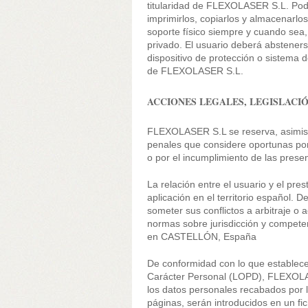
titularidad de FLEXOLASER S.L. Podrá
imprimirlos, copiarlos y almacenarlo
soporte físico siempre y cuando sea,
privado. El usuario deberá abstenerse
dispositivo de protección o sistema 
de FLEXOLASER S.L.
ACCIONES LEGALES, LEGISLACIÓ
FLEXOLASER S.L se reserva, asimismo
penales que considere oportunas por l
o por el incumplimiento de las prese
La relación entre el usuario y el pre
aplicación en el territorio español. D
someter sus conflictos a arbitraje o a
normas sobre jurisdicción y compete
en CASTELLÓN, España
De conformidad con lo que establece
Carácter Personal (LOPD), FLEXOLAS
los datos personales recabados por l
páginas, serán introducidos en un fi