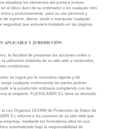
 visualizar los elementos del portal e incluso
s en el disco duro de su ordenador o en cualquier otro
 única y exclusivamente, para su uso personal y
 de suprimir, alterar, eludir o manipular cualquier
de seguridad que estuviera instalado en las páginas
N APLICABLE Y JURISDICCIÓN
, la facultad de presentar las acciones civiles o
a utilización indebida de su sitio web y contenidos,
ntes condiciones.
stador se regirá por la normativa vigente y de
e surgir cualquier controversia las partes podrán
cudir a la jurisdicción ordinaria cumpliendo con las
ncia al respecto. FLEXOLASER S.L tiene su domicilio
 la Ley Orgánica 15/1999 de Protección de Datos de
ER S.L informa a los usuarios de su sitio web que
a empresa, mediante los formularios sitos en sus
chero automatizado bajo la responsabilidad de