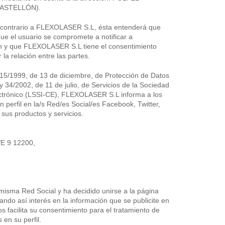
CASTELLÓN).
o contrario a FLEXOLASER S.L, ésta entenderá que
ue el usuario se compromete a notificar a
n y que FLEXOLASER S.L tiene el consentimiento
r la relación entre las partes.
15/1999, de 13 de diciembre, de Protección de Datos
 34/2002, de 11 de julio, de Servicios de la Sociedad
ectrónico (LSSI-CE), FLEXOLASER S.L informa a los
 perfil en la/s Red/es Social/es Facebook, Twitter,
r sus productos y servicios.
 9 12200,
 misma Red Social y ha decidido unirse a la página
o así interés en la información que se publicite en
os facilita su consentimiento para el tratamiento de
en su perfil.