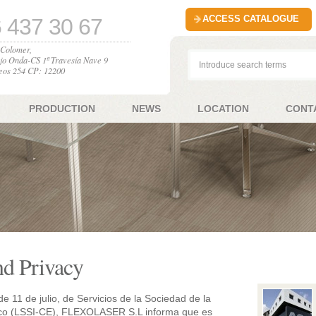
ACCESS CATALOGUE
 437 30 67
l Colomer,
jo Onda-CS 1ª Travesía Nave 9
eos 254 CP: 12200
PRODUCTION
NEWS
LOCATION
CONT
nd Privacy
e 11 de julio, de Servicios de la Sociedad de la
ico (LSSI-CE), FLEXOLASER S.L informa que es