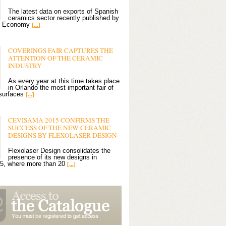
The latest data on exports of Spanish
ceramics sector recently published by
of Economy
[...]
COVERINGS FAIR CAPTURES THE
ATTENTION OF THE CERAMIC
INDUSTRY
As every year at this time takes place
in Orlando the most important fair of
 surfaces
[...]
CEVISAMA 2015 CONFIRMS THE
SUCCESS OF THE NEW CERAMIC
DESIGNS BY FLEXOLASER DESIGN
Flexolaser Design consolidates the
presence of its new designs in
5, where more than 20
[...]