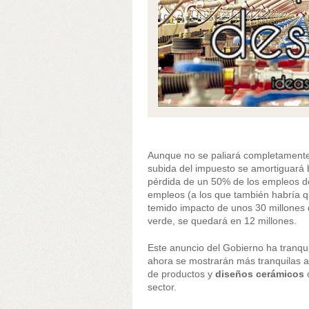
Aunque no se paliará completamente l
subida del impuesto se amortiguará 
pérdida de un 50% de los empleos de
empleos (a los que también habría qu
temido impacto de unos 30 millones d
verde, se quedará en 12 millones.
Este anuncio del Gobierno ha tranqui
ahora se mostrarán más tranquilas a
de productos y
diseños cerámicos
c
sector.